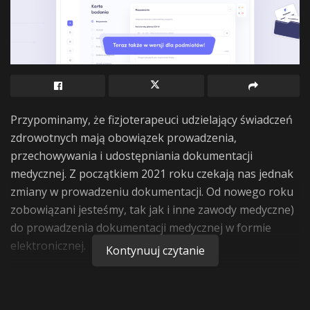
Przypominamy, że fizjoterapeuci udzielający świadczeń
zdrowotnych mają obowiązek prowadzenia,
przechowywania i udostępniania dokumentacji
medycznej. Z początkiem 2021 roku czekają nas jednak
zmiany w prowadzeniu dokumentacji. Od nowego roku
zobowiązani jesteśmy, tak jak i inne zawody medyczne)
do prowadzenia dokumentacji medycznej w formie
elektronicznej.
Kontynuuj czytanie
Dlaczego tak jest?
15 kwietnia br. weszło w życie rozporządzenie Ministra