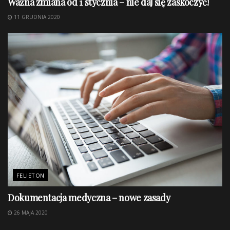
Ważna zmiana od 1 stycznia – nie daj się zaskoczyć!
11 GRUDNIA 2020
FELIETON
Dokumentacja medyczna – nowe zasady
26 MAJA 2020