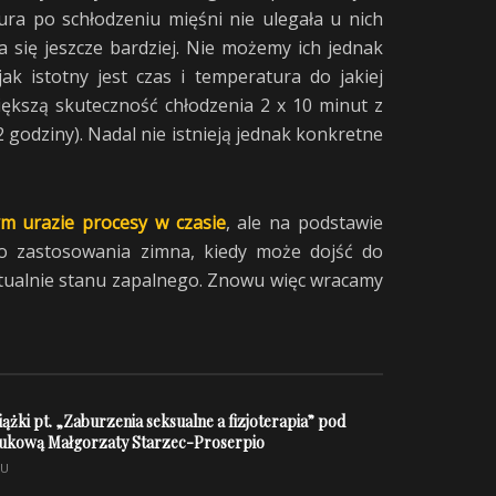
ra po schłodzeniu mięśni nie ulegała u nich
 się jeszcze bardziej. Nie możemy ich jednak
k istotny jest czas i temperatura do jakiej
ększą skuteczność chłodzenia 2 x 10 minut z
godziny). Nadal nie istnieją jednak konkretne
ym urazie procesy w czasie
, ale na podstawie
 zastosowania zimna, kiedy może dojść do
ntualnie stanu zapalnego. Znowu więc wracamy
iążki pt. „Zaburzenia seksualne a fizjoterapia” pod
aukową Małgorzaty Starzec-Proserpio
MU