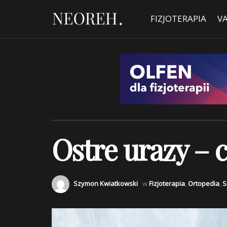
FIZJOTERAPIA
V
Ostre urazy – c
Szymon Kwiatkowski
w
Fizjoterapia
,
Ortopedia
,
S