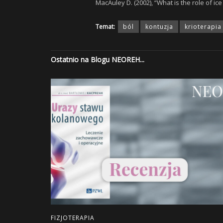
MacAuley D. (2002), “What is the role of i
Temat:
ból
kontuzja
krioterapia
Ostatnio na Blogu NEOREH...
FIZJOTERAPIA