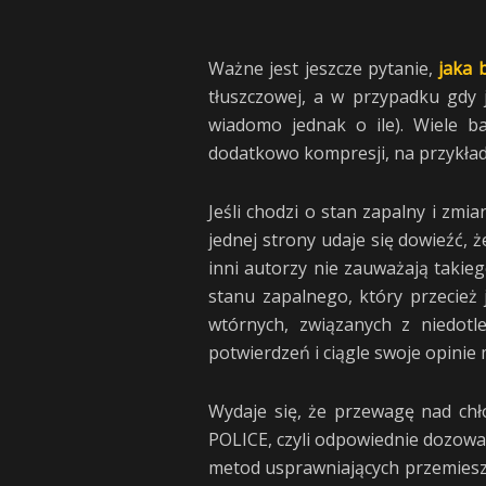
Ważne jest jeszcze pytanie,
jaka 
tłuszczowej, a w przypadku gdy 
wiadomo jednak o ile). Wiele b
dodatkowo kompresji, na przykła
Jeśli chodzi o stan zapalny i zm
jednej strony udaje się dowieźć,
inni autorzy nie zauważają takie
stanu zapalnego, który przecież
wtórnych, związanych z niedotl
potwierdzeń i ciągle swoje opini
Wydaje się, że przewagę nad ch
POLICE, czyli odpowiednie dozowan
metod usprawniających przemiesz