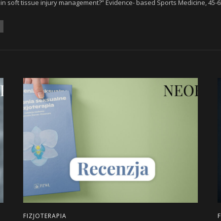
ce in soft tissue injury management?” Evidence- based Sports Medicine, 45-6
FIZJOTERAPIA
F