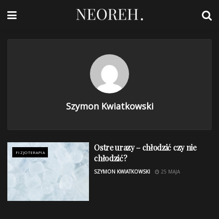
Szymon Kwiatkowski
Ostre urazy – chłodzić czy nie
FIZJOTERAPIA
chłodzić?
SZYMON KWIATKOWSKI
25 MAJA