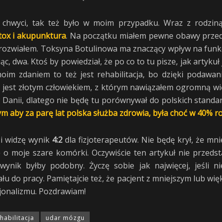
 chwyci, tak też było w moim przypadku. Wraz z rodziną
tox i akupunktura
. Na początku miałem pewne obawy przed t
 je rozwiałem. Toksyna Botulinowa ma znaczący wpływ na funk
c, dwa. Ktoś by powiedział, że po co to tu pisze, jak artykuł 
 moim zdaniem to też jest rehabilitacja, bo dzięki podaw
r jest złotym człowiekiem, z którym nawiązałem ogromną w
 Danii, dlatego nie będę tu porównywał do polskich standa
m aby za parę lat polska służba zdrowia, była choć w 40% ro
i widzę wynik
4:2
dla fizjoterapeutów. Nie będę krył, że mn
o moje szare komórki. Oczywiście ten artykuł nie przedstaw
wynik byłby podobny. Życzę sobie jak najwięcej, jeśli n
ału do pracy. Pamiętajcie też, że pacjent z mniejszym lub w
sjonalizmu. Pozdrawiam!
habilitacja
udar mózgu