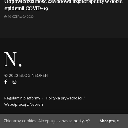
Odpowiedzialność zawodowa fizjoterapeuty w dobie
epidemii COVID-19
10 CZERWCA 2020
© 2020 BLOG NEOREH
Regulamin platformy
Polityka prywatności
Współpracuj z Neoreh
Zbieramy cookies. Akceptujesz naszą
politykę
?
Akceptuję