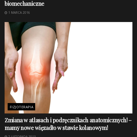
biomechaniczne
1 MARCA 2016
FIZJOTERAPIA
Zmiana w atlasach i podręcznikach anatomicznych! –
mamy nowe więzadło w stawie kolanowym!
7 LISTOPADA 2013