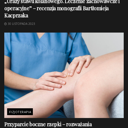
„Urazy stawu kolanowego. Leczenie zachowawcze i
operacyjne” – recenzja monografii Bartłomieja
Kacprzaka
30 LISTOPADA 2023
FIZJOTERAPIA
Przyparcie boczne rzepki – rozważania