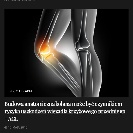
FIZJOTERAPIA
Budowa anatomiczna kolana może być czynnikiem
ryzyka uszkodzeń więzadła krzyżowego przedniego
– ACL
13 MAJA 2013