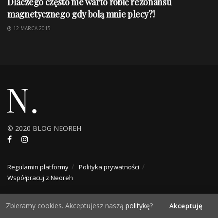
Dlaczego często nie warto robić rezonansu
magnetycznego gdy bolą mnie plecy?!
12 MARCA 2015
© 2020 BLOG NEOREH
Regulamin platformy
Polityka prywatności
Współpracuj z Neoreh
Zbieramy cookies. Akceptujesz naszą
politykę
?
Akceptuję