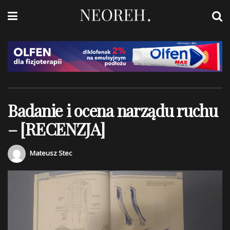
Badanie i ocena narządu ruchu
– [RECENZJA]
Mateusz Stec