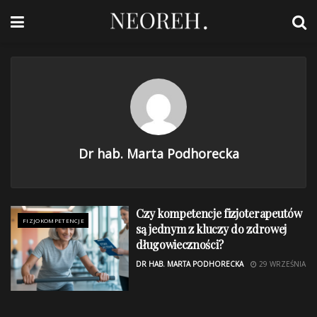
Dr hab. Marta Podhorecka
Czy kompetencje fizjoterapeutów
FIZJOKOMPETENCJE
są jednym z kluczy do zdrowej
długowieczności?
DR HAB. MARTA PODHORECKA
29 WRZEŚNIA