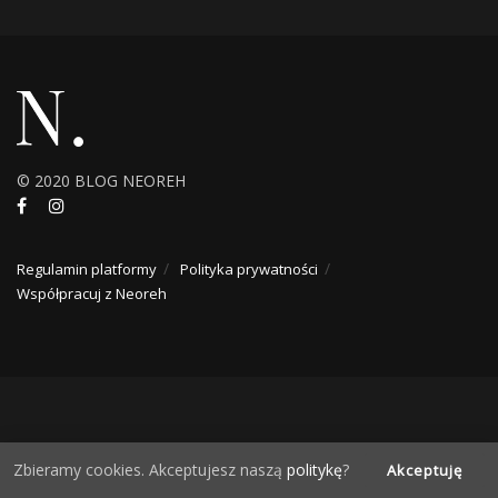
© 2020 BLOG NEOREH
Regulamin platformy
Polityka prywatności
Współpracuj z Neoreh
Zbieramy cookies. Akceptujesz naszą
politykę
?
Akceptuję