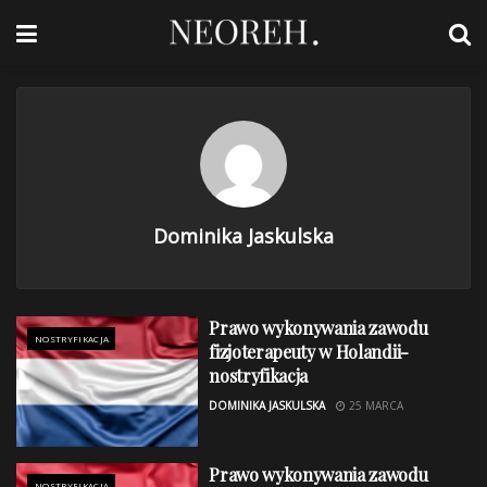
Dominika Jaskulska
Prawo wykonywania zawodu
NOSTRYFIKACJA
fizjoterapeuty w Holandii-
nostryfikacja
DOMINIKA JASKULSKA
25 MARCA
Prawo wykonywania zawodu
NOSTRYFIKACJA