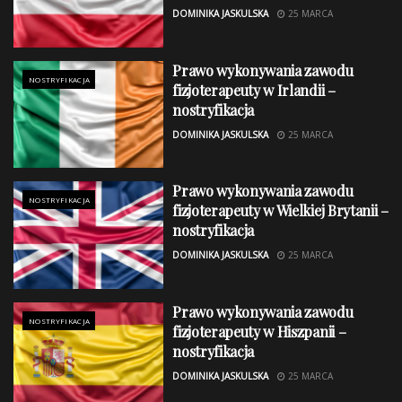
DOMINIKA JASKULSKA
25 MARCA
Prawo wykonywania zawodu
NOSTRYFIKACJA
fizjoterapeuty w Irlandii –
nostryfikacja
DOMINIKA JASKULSKA
25 MARCA
Prawo wykonywania zawodu
NOSTRYFIKACJA
fizjoterapeuty w Wielkiej Brytanii –
nostryfikacja
DOMINIKA JASKULSKA
25 MARCA
Prawo wykonywania zawodu
NOSTRYFIKACJA
fizjoterapeuty w Hiszpanii –
nostryfikacja
DOMINIKA JASKULSKA
25 MARCA