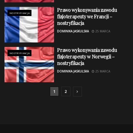
Prawo wykonywania zawodu
NOSTRYFIKACJA
fizjoterapeuty we Francji –
nostryfikacja
DOMINIKA JASKULSKA
25 MARCA
Prawo wykonywania zawodu
NOSTRYFIKACJA
fizjoterapeuty w Norwegii –
nostryfikacja
DOMINIKA JASKULSKA
25 MARCA
1
2