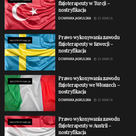
fizjoterapeuty w Turcji –
nostryfikacja
DOMINIKA JASKULSKA
25 MARCA
Prawo wykonywania zawodu
NOSTRYFIKACJA
fizjoterapeuty w Szwecji –
nostryfikacja
DOMINIKA JASKULSKA
25 MARCA
Prawo wykonywania zawodu
NOSTRYFIKACJA
fizjoterapeuty we Włoszech –
nostryfikacja
DOMINIKA JASKULSKA
25 MARCA
Prawo wykonywania zawodu
NOSTRYFIKACJA
fizjoterapeuty w Austrii –
nostryfikacja