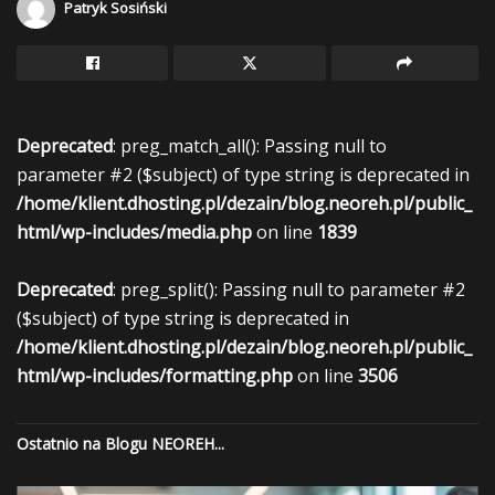
Patryk Sosiński
Deprecated
: preg_match_all(): Passing null to
parameter #2 ($subject) of type string is deprecated in
/home/klient.dhosting.pl/dezain/blog.neoreh.pl/public_
html/wp-includes/media.php
on line
1839
Deprecated
: preg_split(): Passing null to parameter #2
($subject) of type string is deprecated in
/home/klient.dhosting.pl/dezain/blog.neoreh.pl/public_
html/wp-includes/formatting.php
on line
3506
Ostatnio na Blogu NEOREH...