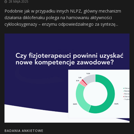
28 MAJA 2025
Podobnie jak w przypadku innych NLPZ, główny mechanizm
działania diklofenaku polega na hamowaniu aktywności
cyklooksygenazy – enzymu odpowiedzialnego za syntezę...
BADANIA ANKIETOWE