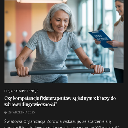
FIZJOKOMPETENCJE
Czy kompetencje fizjoterapeutów są jednym z kluczy do
zdrowej długowieczności?
29 WRZEŚNIA 2025
Światowa Organizacja Zdrowia wskazuje, że starzenie się
populacji jest jednym z najważniejszych wyzwań XXI wieku. W