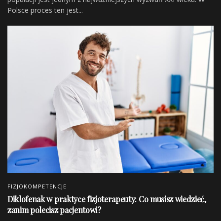
Polsce proces ten jest...
FIZJOKOMPETENCJE
Diklofenak w praktyce fizjoterapeuty: Co musisz wiedzieć,
zanim polecisz pacjentowi?