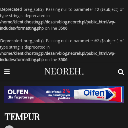
Deprecated
: preg_split(): Passing null to parameter #2 ($subject) of
type string is deprecated in
/home/klient.dhosting.pl/dezain/blog.neoreh.pl/public_html/wp-
includes/formatting.php
on line
3506
Deprecated
: preg_split(): Passing null to parameter #2 ($subject) of
type string is deprecated in
/home/klient.dhosting.pl/dezain/blog.neoreh.pl/public_html/wp-
includes/formatting.php
on line
3506
TEMPUR