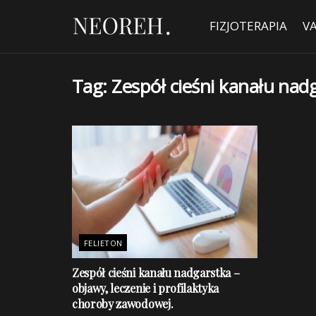
FIZJOTERAPIA
V
Tag:
Zespół cieśni kanału nad
FELIETON
Zespół cieśni kanału nadgarstka –
objawy, leczenie i profilaktyka
choroby zawodowej.