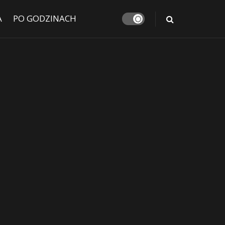
A
PO GODZINACH