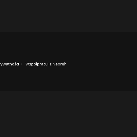
rywatności
Współpracuj z Neoreh