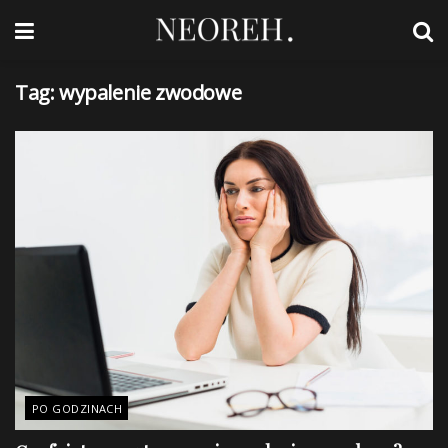
Tag:
wypalenie zwodowe
PO GODZINACH