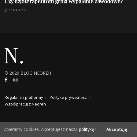
Czy fizjoterapeutom grozi wypalenie zawodowe?
27 MAJA 2015
© 2020 BLOG NEOREH
Regulamin platformy
Polityka prywatności
Współpracuj z Neoreh
Zbieramy cookies. Akceptujesz naszą
politykę
?
Akceptuję