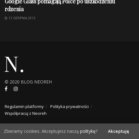
Google Glass pomagają Polce po uszkodzeniu
rdzenia
13 SIERPNIA 2013
© 2020 BLOG NEOREH
Regulamin platformy
Polityka prywatności
Współpracuj z Neoreh
Zbieramy cookies. Akceptujesz naszą
politykę
?
Akceptuję