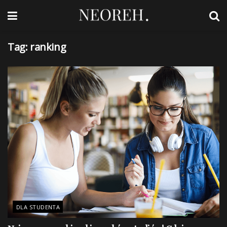
Tag:
ranking
DLA STUDENTA