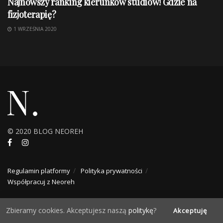
Najnowszy ranking kierunków studiów! Gdzie na
fizjoterapię?
1 WRZEŚNIA 2020
© 2020 BLOG NEOREH
Regulamin platformy
Polityka prywatności
Współpracuj z Neoreh
Zbieramy cookies. Akceptujesz naszą
politykę
?
Akceptuję