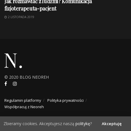
Jak rozmawiać z ludźmi? Komunikacja
fizjoterapeuta-pacjent
2 LISTOPADA 2019
© 2020 BLOG NEOREH
Regulamin platformy
Polityka prywatności
Współpracuj z Neoreh
Zbieramy cookies. Akceptujesz naszą
politykę
?
Akceptuję