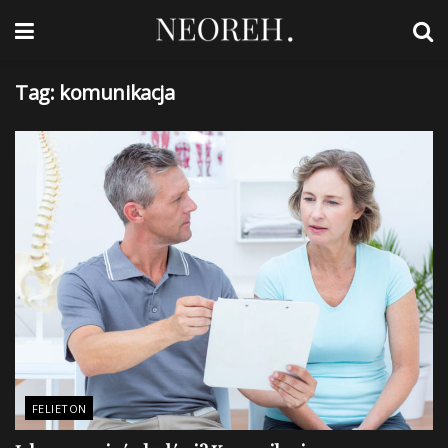
Tag:
komunikacja
FELIETON