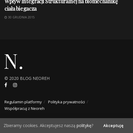
Wpływ Integracji Strukturalnej na biomechanikę
ciała biegacza
30 GRUDNIA 2015
© 2020 BLOG NEOREH
Regulamin platformy
Polityka prywatności
Współpracuj z Neoreh
Zbieramy cookies. Akceptujesz naszą
politykę
?
Akceptuję