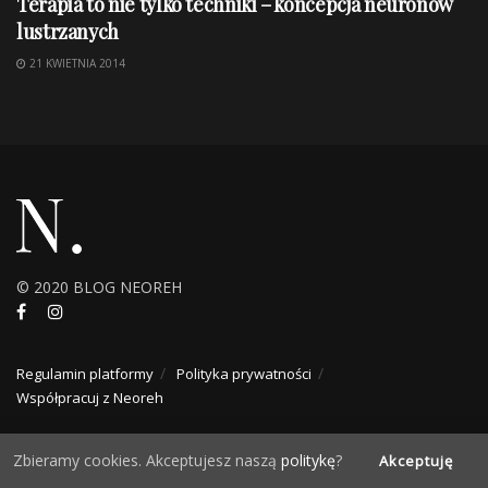
Terapia to nie tylko techniki – koncepcja neuronów
lustrzanych
21 KWIETNIA 2014
© 2020 BLOG NEOREH
Regulamin platformy
Polityka prywatności
Współpracuj z Neoreh
Zbieramy cookies. Akceptujesz naszą
politykę
?
Akceptuję