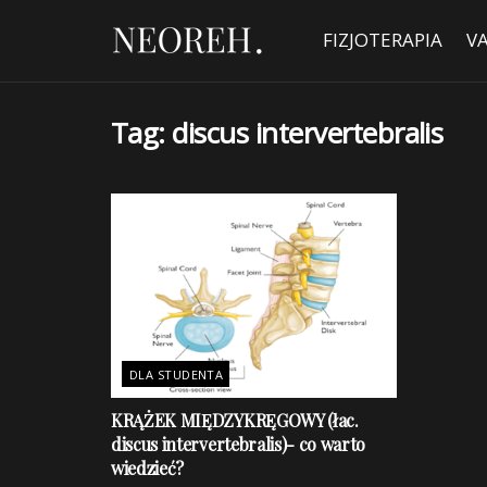
FIZJOTERAPIA
V
Tag:
discus intervertebralis
DLA STUDENTA
KRĄŻEK MIĘDZYKRĘGOWY (łac.
discus intervertebralis)- co warto
wiedzieć?