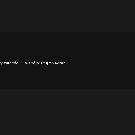
rywatności
Współpracuj z Neoreh