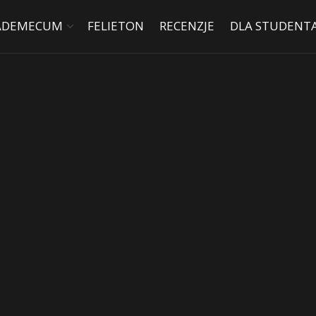
ADEMECUM
FELIETON
RECENZJE
DLA STUDENT