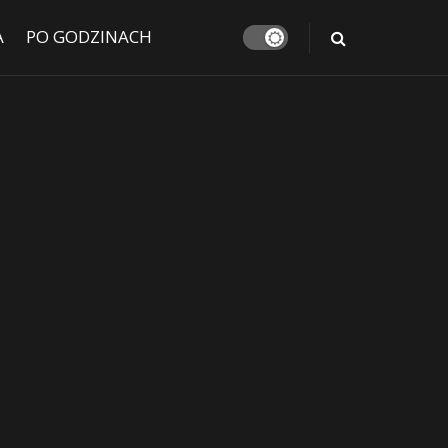
A
PO GODZINACH