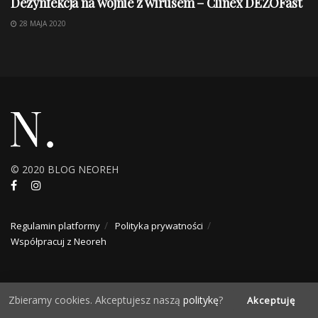
Dezynfekcja na wojnie z wirusem – Clinex DEZOFast
28 MAJA 2020
© 2020 BLOG NEOREH
Regulamin platformy
Polityka prywatności
Współpracuj z Neoreh
Zbieramy cookies. Akceptujesz naszą
politykę
?
Akceptuję