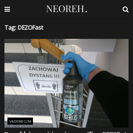
Tag:
DEZOFast
VADEMECUM