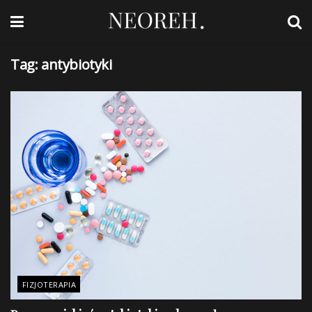
Tag:
antybiotyki
FIZJOTERAPIA