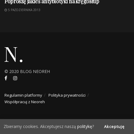
Poproszę jakieś antybiotyki na kręgosłup
5 PAŹDZIERNIKA 2013
© 2020 BLOG NEOREH
Regulamin platformy
Polityka prywatności
Współpracuj z Neoreh
Zbieramy cookies. Akceptujesz naszą
politykę
?
Akceptuję